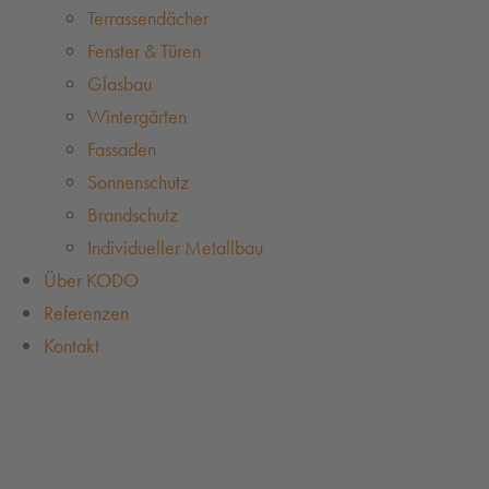
Terrassendächer
Fenster & Türen
Glasbau
Wintergärten
Fassaden
Sonnenschutz
Brandschutz
Individueller Metallbau
Über KODO
Referenzen
Kontakt
Kontakt