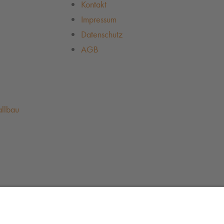
Kontakt
Impressum
Datenschutz
AGB
allbau