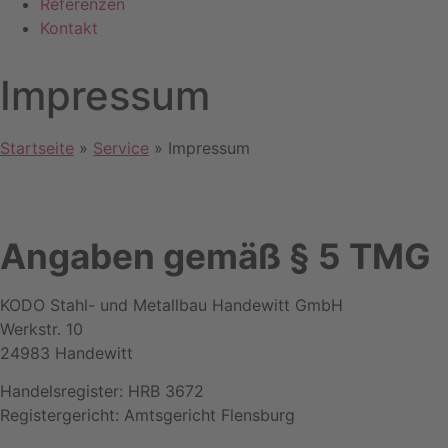
Referenzen
Kontakt
Impressum
Startseite
»
Service
»
Impressum
Angaben gemäß § 5 TMG
KODO Stahl- und Metallbau Handewitt GmbH
Werkstr. 10
24983 Handewitt
Handelsregister: HRB 3672
Registergericht: Amtsgericht Flensburg