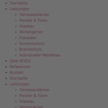
Zum
Startseite
Inhalt
Leistungen
springen
Terrassendächer
Fenster & Türen
Glasbau
Wintergärten
Fassaden
Sonnenschutz
Brandschutz
Individueller Metallbau
Über KODO
Referenzen
Kontakt
Startseite
Leistungen
Terrassendächer
Fenster & Türen
Glasbau
Wintergärten