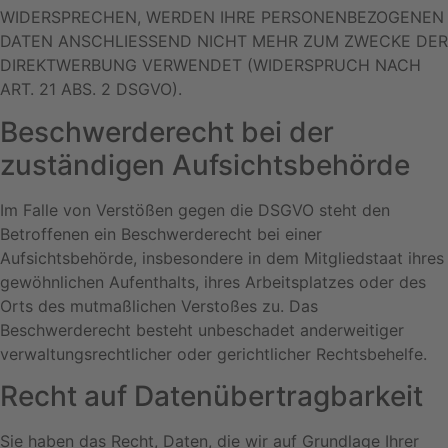
WIDERSPRECHEN, WERDEN IHRE PERSONENBEZOGENEN
DATEN ANSCHLIESSEND NICHT MEHR ZUM ZWECKE DER
DIREKTWERBUNG VERWENDET (WIDERSPRUCH NACH
ART. 21 ABS. 2 DSGVO).
Beschwerde­recht bei der
zuständigen Aufsichts­behörde
Im Falle von Verstößen gegen die DSGVO steht den
Betroffenen ein Beschwerderecht bei einer
Aufsichtsbehörde, insbesondere in dem Mitgliedstaat ihres
gewöhnlichen Aufenthalts, ihres Arbeitsplatzes oder des
Orts des mutmaßlichen Verstoßes zu. Das
Beschwerderecht besteht unbeschadet anderweitiger
verwaltungsrechtlicher oder gerichtlicher Rechtsbehelfe.
Recht auf Daten­übertrag­barkeit
Sie haben das Recht, Daten, die wir auf Grundlage Ihrer