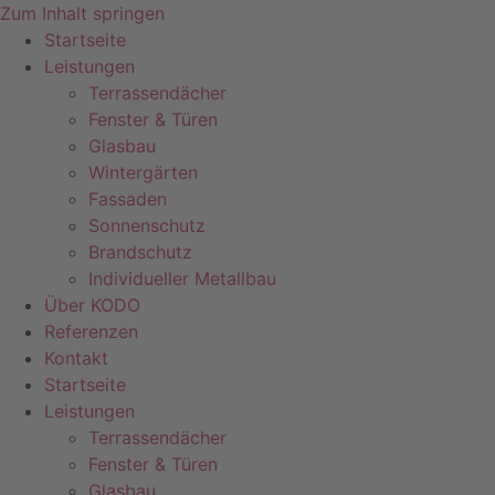
Zum Inhalt springen
Startseite
Leistungen
Terrassendächer
Fenster & Türen
Glasbau
Wintergärten
Fassaden
Sonnenschutz
Brandschutz
Individueller Metallbau
Über KODO
Referenzen
Kontakt
Startseite
Leistungen
Terrassendächer
Fenster & Türen
Glasbau