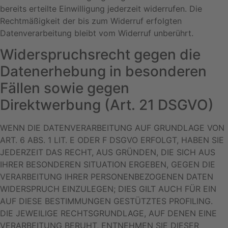
bereits erteilte Einwilligung jederzeit widerrufen. Die
Rechtmäßigkeit der bis zum Widerruf erfolgten
Datenverarbeitung bleibt vom Widerruf unberührt.
Widerspruchsrecht gegen die
Datenerhebung in besonderen
Fällen sowie gegen
Direktwerbung (Art. 21 DSGVO)
WENN DIE DATENVERARBEITUNG AUF GRUNDLAGE VON
ART. 6 ABS. 1 LIT. E ODER F DSGVO ERFOLGT, HABEN SIE
JEDERZEIT DAS RECHT, AUS GRÜNDEN, DIE SICH AUS
IHRER BESONDEREN SITUATION ERGEBEN, GEGEN DIE
VERARBEITUNG IHRER PERSONENBEZOGENEN DATEN
WIDERSPRUCH EINZULEGEN; DIES GILT AUCH FÜR EIN
AUF DIESE BESTIMMUNGEN GESTÜTZTES PROFILING.
DIE JEWEILIGE RECHTSGRUNDLAGE, AUF DENEN EINE
VERARBEITUNG BERUHT, ENTNEHMEN SIE DIESER