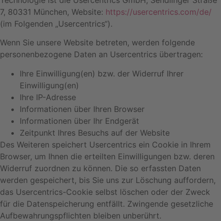
Technologie ist die Usercentrics GmbH, Sendlinger Straße
7, 80331 München, Website:
https://usercentrics.com/de/
(im Folgenden „Usercentrics“).
Wenn Sie unsere Website betreten, werden folgende
personenbezogene Daten an Usercentrics übertragen:
Ihre Einwilligung(en) bzw. der Widerruf Ihrer
Einwilligung(en)
Ihre IP-Adresse
Informationen über Ihren Browser
Informationen über Ihr Endgerät
Zeitpunkt Ihres Besuchs auf der Website
Des Weiteren speichert Usercentrics ein Cookie in Ihrem
Browser, um Ihnen die erteilten Einwilligungen bzw. deren
Widerruf zuordnen zu können. Die so erfassten Daten
werden gespeichert, bis Sie uns zur Löschung auffordern,
das Usercentrics-Cookie selbst löschen oder der Zweck
für die Datenspeicherung entfällt. Zwingende gesetzliche
Aufbewahrungspflichten bleiben unberührt.