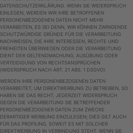
DATENSCHUTZERKLÄRUNG. WENN SIE WIDERSPRUCH
EINLEGEN, WERDEN WIR IHRE BETROFFENEN
PERSONENBEZOGENEN DATEN NICHT MEHR
VERARBEITEN, ES SEI DENN, WIR KÖNNEN ZWINGENDE
SCHUTZWÜRDIGE GRÜNDE FÜR DIE VERARBEITUNG
NACHWEISEN, DIE IHRE INTERESSEN, RECHTE UND
FREIHEITEN ÜBERWIEGEN ODER DIE VERARBEITUNG
DIENT DER GELTENDMACHUNG, AUSÜBUNG ODER
VERTEIDIGUNG VON RECHTSANSPRÜCHEN
(WIDERSPRUCH NACH ART. 21 ABS. 1 DSGVO).
WERDEN IHRE PERSONENBEZOGENEN DATEN
VERARBEITET, UM DIREKTWERBUNG ZU BETREIBEN, SO
HABEN SIE DAS RECHT, JEDERZEIT WIDERSPRUCH
GEGEN DIE VERARBEITUNG SIE BETREFFENDER
PERSONENBEZOGENER DATEN ZUM ZWECKE
DERARTIGER WERBUNG EINZULEGEN; DIES GILT AUCH
FÜR DAS PROFILING, SOWEIT ES MIT SOLCHER
DIREKTWERBUNG IN VERBINDUNG STEHT. WENN SIE